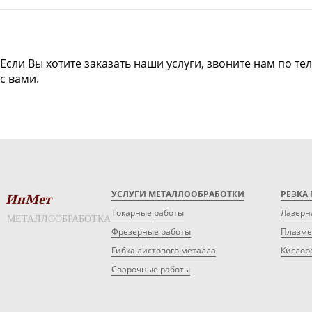
Если Вы хотите заказать наши услуги, звоните нам по те
с вами.
УСЛУГИ МЕТАЛЛООБРАБОТКИ
РЕЗКА
ИнМет
Токарные работы
Лазерн
МЕТАЛЛООБРАБОТКА
Фрезерные работы
Плазме
Гибка листового металла
Кислор
Сварочные работы