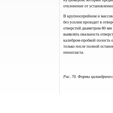
отклонение от установленно
В крупносерийном и массов
без усилия проходит в отвер
отверстий диаметром 80 мм 
выявлять овальность отверс
калибром-пробкой полость о
только после полной остан
пенопласта.
Рис. 70. Формы цилиндрическ