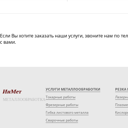
Если Вы хотите заказать наши услуги, звоните нам по те
с вами.
УСЛУГИ МЕТАЛЛООБРАБОТКИ
РЕЗКА
ИнМет
Токарные работы
Лазерн
МЕТАЛЛООБРАБОТКА
Фрезерные работы
Плазме
Гибка листового металла
Кислор
Сварочные работы