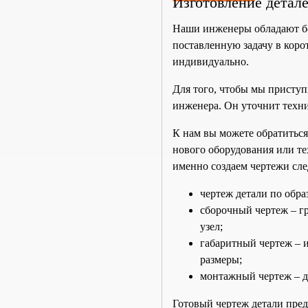
Изготовление детале
Наши инженеры обладают б
поставленную задачу в коро
индивидуально.
Для того, чтобы мы приступи
инженера. Он уточнит техни
К нам вы можете обратиться
нового оборудования или те
именно создаем чертежи сл
чертеж детали по обра
сборочный чертеж – г
узел;
габаритный чертеж – 
размеры;
монтажный чертеж – д
Готовый чертеж детали пред