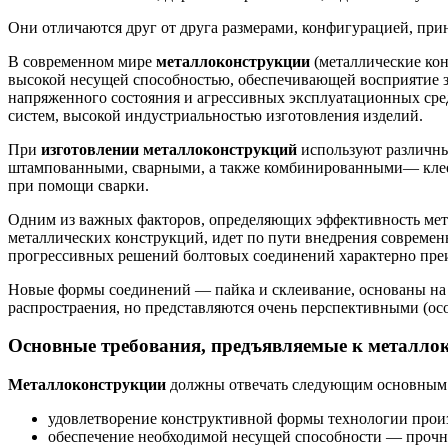
Они отличаются друг от друга размерами, конфигурацией, при
В современном мире
металлоконструкции
(металлические кон
высокой несущей способностью, обеспечивающей восприятие з
напряженного состояния и агрессивных эксплуатационных сре
систем, высокой индустриальностью изготовления изделий.
При
изготовлении металлоконструкций
используют различные
штампованными, сварными, а также комбинированными— клеес
при помощи сварки.
Одним из важных факторов, определяющих эффективность мета
металлических конструкций, идет по пути внедрения совреме
прогрессивных решений болтовых соединений характерно пре
Новые формы соединений — пайка и склеивание, основаны на 
распростраения, но представляются очень перспективными (ос
Основные требования, предъявляемые к металло
Металлоконструкции
должны отвечать следующим основным 
удовлетворение конструктивной формы технологии прои
обеспечение необходимой несущей способности — прочно