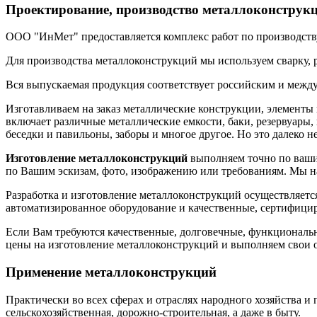
Проектирование, производство металлоконструкц
ООО "ИнМет" предоставляется комплекс работ по производству
Для производства металлоконструкций мы используем сварку, р
Вся выпускаемая продукция соответствует российским и межд
Изготавливаем на заказ металлические конструкции, элементы
включает различные металлические емкости, баки, резервуары,
беседки и павильоны, заборы и многое другое. Но это далеко не
Изготовление металлоконструкций
выполняем точно по вашим
по Вашим эскизам, фото, изображению или требованиям. Мы на
Разработка и изготовление металлоконструкций осуществляе
автоматизированное оборудование и качественные, сертифициро
Если Вам требуются качественные, долговечные, функциональ
цены на изготовление металлоконструкций и выполняем свои о
Применение металлоконструкций
Практически во всех сферах и отраслях народного хозяйства 
сельскохозяйственная, дорожно-строительная, а даже в быту.