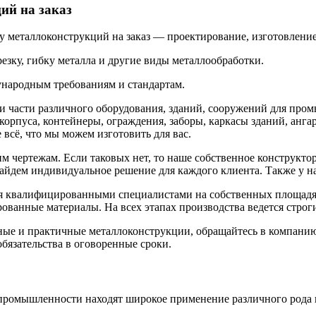
ий на заказ
 металлоконструкций на заказ — проектирование, изготовление,
езку, гибку металла и другие виды металлообработки.
ународным требованиям и стандартам.
 и части различного оборудования, зданий, сооружений для пр
 корпуса, контейнеры, ограждения, заборы, каркасы зданий, анг
 всё, что мы можем изготовить для вас.
 чертежам. Если таковых нет, то наше собственное конструктор
йдем индивидуальное решение для каждого клиента. Также у на
тся квалифицированными специалистами на собственных площа
ванные материалы. На всех этапах производства ведется строги
ные и практичные металлоконструкции, обращайтесь в компанию
бязательства в оговоренные сроки.
и промышленности находят широкое применение различного рода 