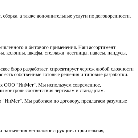
 сборка, а также дополнительные услуги по договоренности.
омышленного и бытового применения. Наш ассортимент
ары, колонны, шкафы, стеллажи, лестницы, навесы, пандусы,
ское бюро разработает, спроектирует чертеж любой сложности
с есть собственные готовые решения и типовые разработки.
дях ООО "ИнМет". Мы используем современное,
й контроль соответствия чертежам и стандартам.
 "ИнМет". Мы работаем по договору, предлагаем разумные
и назначения металлоконструкции: строительная,