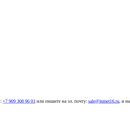
у:
+7 909 308 96 01
или пишите на эл. почту:
sale@inmet16.ru
, и н