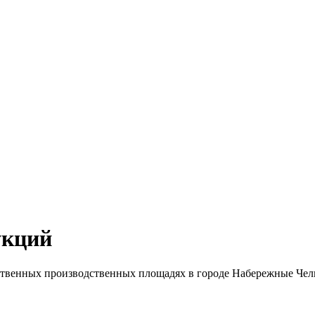
укций
твенных производственных площадях в городе Набережные Челн