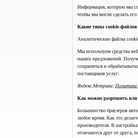
Информация, которую мы соб
чтобы мы могли сделать ег
Какие типы cookie-файлов
Аналитические файлы cooki
Мы используем средства веб
наших предложений. Получе
сохраняться и обрабатыват
поставщиков услуг:
Яндекс.Метрика:
Политика 
Как можно разрешить или 
Большинство браузеров авт
любое время. Как это делае
производителя. В настройка
отличаются друг от друга, 