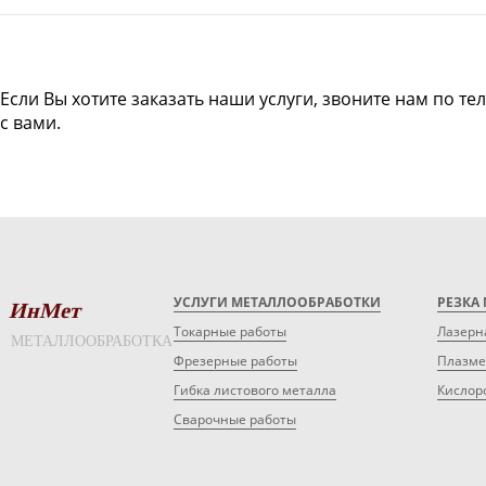
Если Вы хотите заказать наши услуги, звоните нам по те
с вами.
УСЛУГИ МЕТАЛЛООБРАБОТКИ
РЕЗКА
ИнМет
Токарные работы
Лазерн
МЕТАЛЛООБРАБОТКА
Фрезерные работы
Плазме
Гибка листового металла
Кислор
Сварочные работы