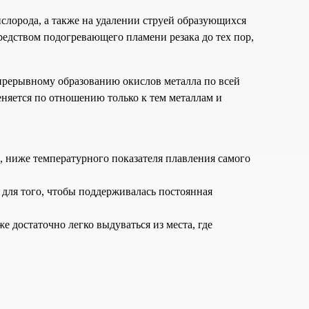
ислорода, а также на удалении струей образующихся
средством подогревающего пламени резака до тех пор,
епрерывному образованию окислов металла по всей
няется по отношению только к тем металлам и
и, ниже температурного показателя плавления самого
 для того, чтобы поддерживалась постоянная
е достаточно легко выдуваться из места, где