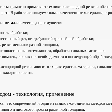
сты грамотно применяют техники кислородной резки и обеспе
о реза. В работе используем только качественные материалы, ст
ка металла
имеет ряд преимуществ:
рость обработки;
чественный рез, не требующий дальнейшей обработки;
 резки металлов разной толщины,
изводственные возможности, обработка сложных заготовок;
стоимость, так как нет необходимости в последующей обработке.;
кислородной резки зависит от характеристик материала, сложно
я каждого клиента.
одом - технология, применение
ка
- это современный и один из самых экономичных методов мет
ортового и листового проката различной толщины.