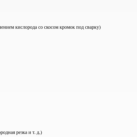
нением кислорода со скосом кромок под сварку)
дная резка и т. д.)