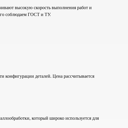
чивают высокую скорость выполнения работ и
рого соблюдаем ГОСТ и ТУ.
сти конфигурации деталей. Цена рассчитывается
аллообработки, который широко используется для