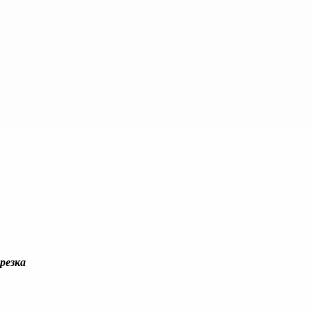
резка