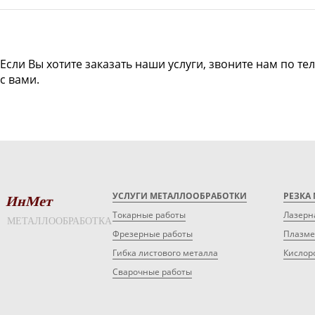
Если Вы хотите заказать наши услуги, звоните нам по те
с вами.
УСЛУГИ МЕТАЛЛООБРАБОТКИ
РЕЗКА
ИнМет
Токарные работы
Лазерн
МЕТАЛЛООБРАБОТКА
Фрезерные работы
Плазме
Гибка листового металла
Кислор
Сварочные работы