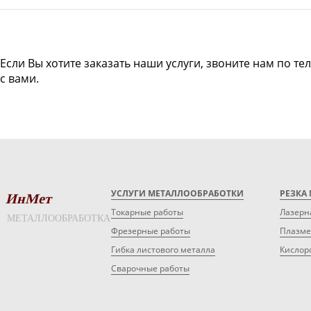
Если Вы хотите заказать наши услуги, звоните нам по те
с вами.
УСЛУГИ МЕТАЛЛООБРАБОТКИ
РЕЗКА
ИнМет
Токарные работы
Лазерн
МЕТАЛЛООБРАБОТКА
Фрезерные работы
Плазме
Гибка листового металла
Кислор
Сварочные работы