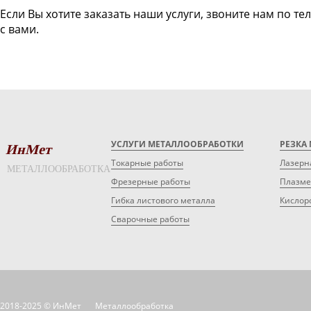
Если Вы хотите заказать наши услуги, звоните нам по те
с вами.
УСЛУГИ МЕТАЛЛООБРАБОТКИ
РЕЗКА
ИнМет
Токарные работы
Лазерн
МЕТАЛЛООБРАБОТКА
Фрезерные работы
Плазме
Гибка листового металла
Кислор
Сварочные работы
2018-2025 © ИнМет
Металлообработка