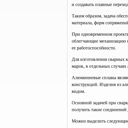
и создавать плавные перех
Таким образом, задача обес
материала, форм сопряжений
При одновременном проекти
облегчающие механизацию 
ее работоспособности.
Для изготовления сварных 
марок, в отдельных случая
Алюминиевые сплавы являю
конструкций. Изделия из а
видом.
Основной задачей при свар
получить такие соединений 
Можно выделить следующие 