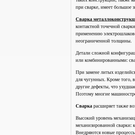
при сварке, имеет большое з
Сварка металлоконструкц
контактной точечной сварк
применению электрошлаково
неограниченной толщины.
Детали сложной конфигурац
или комбинированными: сва
При замене литых изделийс
для чугунных. Кроме того, 
другие дефекты, что ухудша
Поэтому многие машинострои
Сварка
расширяет также во
Высокий уровень механизац
механизированной сварки: к
Внедряются новые процессы 