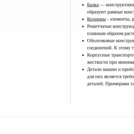
Балка
— конструктивны
образуют рамные конс
Колонны
- элементы, 
Решетчатые конструкц
плавным образом растя
Оболочковые конструк
соединений. К этому т
Корпусные транспортн
жесткости при минима
Детали машин и прибо
для них является треб
деталей. Примерами та