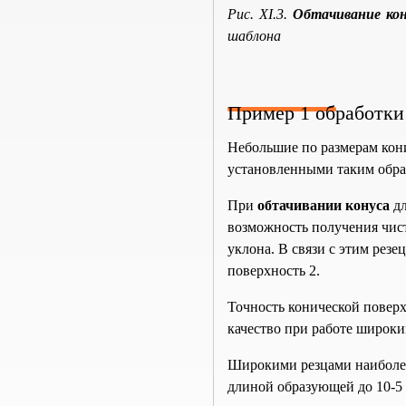
Рис. XI.3.
Обтачивание кон
шаблона
Пример 1 обработки
Небольшие по размерам кони
установленными таким образо
При
обтачивании конуса
дл
возможность получения чист
уклона. В связи с этим рез
поверхность 2.
Точность конической поверх
качество при работе широки
Широкими резцами наиболее
длиной образующей до 10-5 