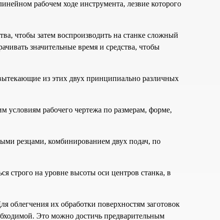
инейном рабочем ходе инструмента, лезвие которого
тва, чтобы затем воспроизводить на станке сложный
рачивать значительные время и средства, чтобы
 вытекающие из этих двух принципиально различных
м условиям рабочего чертежа по размерам, форме,
ыми резцами, комбинированием двух подач, по
я строго на уровне высоты оси центров станка, в
ля облегчения их обработки поверхностям заготовок
обходимой. Это можно достичь предварительным