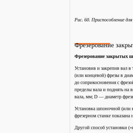
Рис. 60. Приспособление дл
Фрезерование закр
Фрезерование закрытых 
Установив и закрепив вал в
(или концевой) фрезы в диа
до соприкосновения с фрезо
пределы вала и поднять на
вала, мм; D — диаметр фрез
Установка шпоночной (или к
фрезерном станке показана 
Другой способ установки («