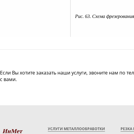
Рис. 63. Схема фрезеровани
Если Вы хотите заказать наши услуги, звоните нам по те
с вами.
УСЛУГИ МЕТАЛЛООБРАБОТКИ
РЕЗКА
ИнМет