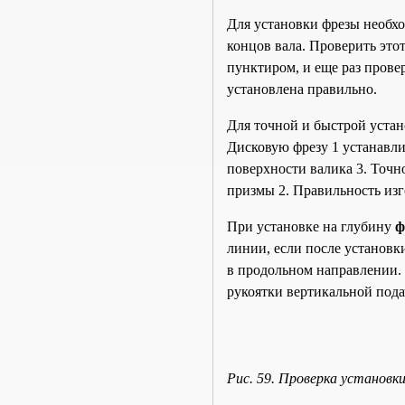
Для установки фрезы необхо
концов вала. Проверить это
пунктиром, и еще раз провер
установлена правильно.
Для точной и быстрой уста
Дисковую фрезу 1 устанавли
поверхности валика 3. Точн
призмы 2. Правильность изг
При установке на глубину
ф
линии, если после установк
в продольном направлении. 
рукоятки вертикальной пода
Рис. 59. Проверка установк