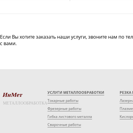
Если Вы хотите заказать наши услуги, звоните нам по те
с вами.
УСЛУГИ МЕТАЛЛООБРАБОТКИ
РЕЗКА
ИнМет
Токарные работы
Лазерн
МЕТАЛЛООБРАБОТКА
Фрезерные работы
Плазме
Гибка листового металла
Кислор
Сварочные работы