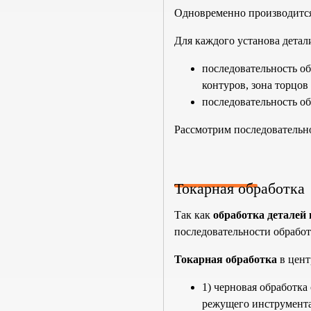
Одновременно производится
Для каждого установа детал
последовательность о
контуров, зона торцов 
последовательность об
Рассмотрим последовательн
Токарная обработка
Так как
обработка деталей
последовательности обработ
Токарная обработка
в цент
1) черновая обработк
режущего инструмента