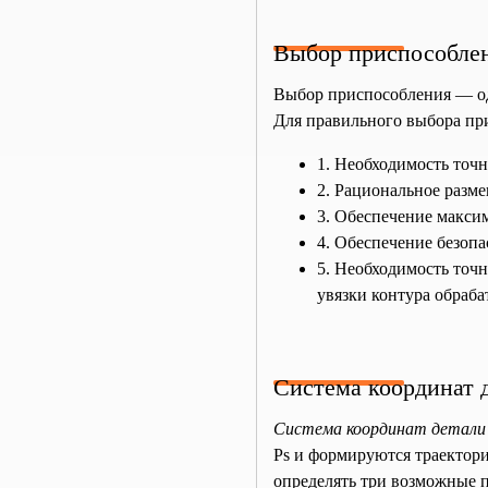
Выбор приспособле
Выбор приспособления — од
Для правильного выбора пр
1. Необходимость точн
2. Рациональное разм
3. Обеспечение макси
4. Обеспечение безоп
5. Необходимость точн
увязки контура обраба
Система координат д
Система координат детали
Ps и формируются траектори
определять три возможные п