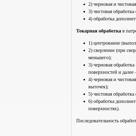
2) черновая и чистова
3) чистовая обработка
4) обработка дополни
Токарная обработка
в патр
1) центрование (выпол
2) сверление (при све
меньшего);
3) черновая обработка
поверхностей и далее
4) черновая и чистова
выточек);
5) чистовая обработка
6) обработка дополнит
поверхностях).
Последовательность обработ