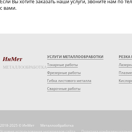
Если Вы хотите заказать наши услуги, звоните нам по те
с вами.
УСЛУГИ МЕТАЛЛООБРАБОТКИ
РЕЗКА
ИнМет
Токарные работы
Лазерн
МЕТАЛЛООБРАБОТКА
Фрезерные работы
Плазме
Гибка листового металла
Кислор
Сварочные работы
2018-2025 © ИнМет
Металлообработка
Условия использования материалов сайта
Политика конфиденциально