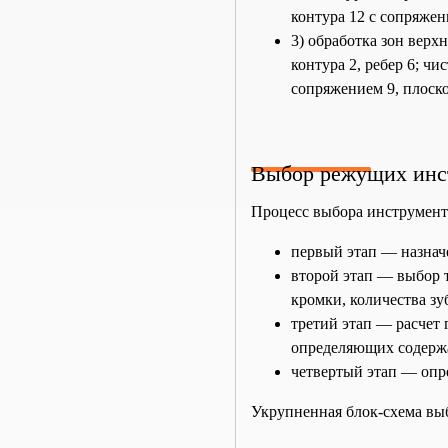
контура 12 с сопряжени
3) обработка зон вер
контура 2, ребер 6; ч
сопряжением 9, плоско
Выбор режущих инст
Процесс выбора инструменто
первый этап — назнач
второй этап — выбор 
кромки, количества з
третий этап — расчет
определяющих содерж
четвертый этап — опр
Укрупненная блок-схема вы