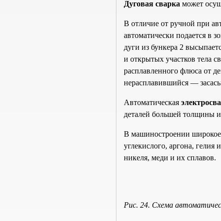
Дуговая сварка
может осущ
В отличие от ручной при ав
автоматически подается в зо
дуги из бункера 2 высыпает
и открытых участков тела с
расплавленного флюса от де
нерасплавившийся — засасыв
Автоматическая
электросв
деталей большей толщины 
В машиностроении широкое 
углекислого, аргона, гелия 
никеля, меди и их сплавов.
Рис. 24. Схема автоматичес