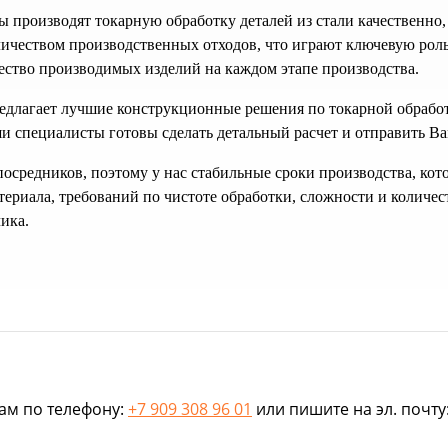
 производят токарную обработку деталей из стали качественно,
чеством производственных отходов, что играют ключевую роль
ество производимых изделий на каждом этапе производства.
лагает лучшие конструкционные решения по токарной обработке
ши специалисты готовы сделать детальный расчет и отправить В
осредников, поэтому у нас стабильные сроки производства, кото
териала, требований по чистоте обработки, сложности и колич
ика.
нам по телефону:
+7 909 308 96 01
или пишите на эл. почту