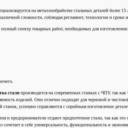
иализируется на металлообработке стальных деталей более 15 ле
различной сложности, соблюдая регламент, технологии и сроки и
полный спектр токарных работ, необходимых для изготовления:
рочего.
тка стали
производится на современных станках с ЧПУ, так как
ряемость изделий. Они отлично подходят для черновой и чистов
ой станок, успешно справляются с серийным изготовление детале
ия и предприниматели отдают предпочтение стали, так как это 
но сочетает в себе универсальность, функциональность и эконом