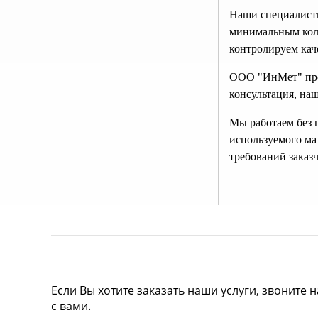
Наши специалисты
минимальным коли
контролируем кач
ООО "ИнМет" пред
консультация, на
Мы работаем без п
используемого ма
требований заказч
Если Вы хотите заказать наши услуги, звоните 
с вами.