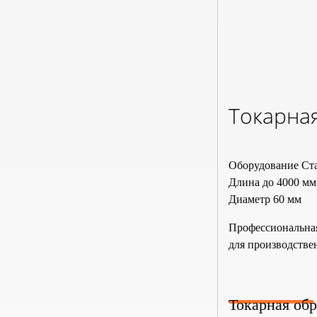
Токарная
Оборудование
Ст
Длина
до 4000 мм
Диаметр
60 мм
Профессиональна
для производстве
Токарная обр