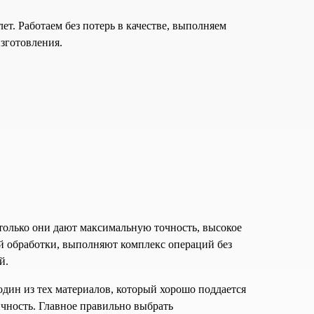
т. Работаем без потерь в качестве, выполняем
зготовления.
 только они дают максимальную точность, высокое
ой обработки, выполняют комплекс операций без
й.
один из тех материалов, который хорошо поддается
ичность. Главное правильно выбрать