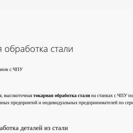
 обработка стали
анок с ЧПУ
я, высокоточная
токарная обработка стали
на станках с ЧПУ п
нных предприятий и индивидуальных предпринимателей по сер
аботка деталей из стали