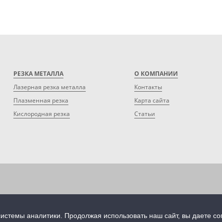
РЕЗКА МЕТАЛЛА
О КОМПАНИИ
Лазерная резка металла
Контакты
Плазменная резка
Карта сайта
Кислородная резка
Статьи
иденциальности
Уведомление об использовании файлов cookie
Ackn
истемы аналитики. Продолжая использовать наш сайт, вы даете с