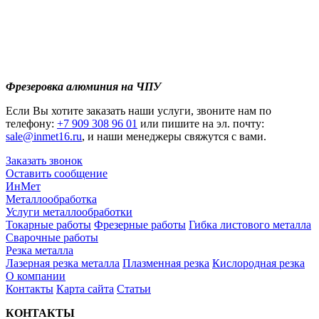
Фрезеровка алюминия на ЧПУ
Если Вы хотите заказать наши услуги, звоните нам по
телефону:
+7 909 308 96 01
или пишите на эл. почту:
sale@inmet16.ru
, и наши менеджеры свяжутся с вами.
Заказать звонок
Оставить сообщение
ИнМет
Металлообработка
Услуги металлообработки
Токарные работы
Фрезерные работы
Гибка листового металла
Сварочные работы
Резка металла
Лазерная резка металла
Плазменная резка
Кислородная резка
О компании
Контакты
Карта сайта
Статьи
КОНТАКТЫ