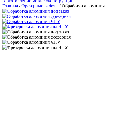
Изготовление металлоконструкций
Главная
/
Фрезерные работы
/ Обработка алюминия