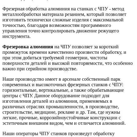
Фрезерная обработка алюминия на станках с ЧПУ - метод
металлообработки материала резанием, который позволяет
изготовить технически сложные изделия с максимальной
точностью, благодаря возможностям программного
управления точно контролировать движение режущего
инструмента.
Фрезеровка алюминия
на ЧПУ позволяет за короткий
промежуток времени качественно произвести обработку, и
при этом добиться требуемой геометрии, чистоты
поверхности деталей и высокой повторяемости, что особенно
важно при серийном производстве.
Наше производство имеет в арсенале собственный парк
современных и высокоточных фрезерных станков с ЧПУ:
горизонтальные, вертикальные, а также обрабатывающие
центры с ЧПУ. Данное оборудование подходит для
изготовления деталей из алюминия, применяемых в
различных отраслях промышленности, в производстве,
строительстве, медицине, рекламе и др. Там, где нужны
легкие, прочные, коррозийноустойчивые конструкции с
эстетичным внешним видом, чем и отличается алюминий.
Наши операторы ЧПУ станков произведут обработку