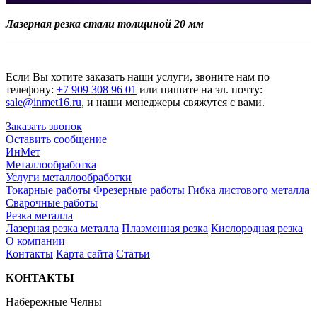
Лазерная резка стали толщиной 20 мм
Если Вы хотите заказать наши услуги, звоните нам по
телефону:
+7 909 308 96 01
или пишите на эл. почту:
sale@inmet16.ru
, и наши менеджеры свяжутся с вами.
Заказать звонок
Оставить сообщение
ИнМет
Металлообработка
Услуги металлообработки
Токарные работы
Фрезерные работы
Гибка листового металла
Сварочные работы
Резка металла
Лазерная резка металла
Плазменная резка
Кислородная резка
О компании
Контакты
Карта сайта
Статьи
КОНТАКТЫ
Набережные Челны