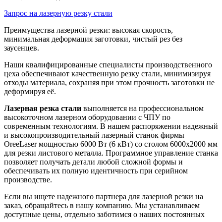
Запрос на лазерную резку стали
Преимущества лазерной резки: высокая скорость,
минимальная деформация заготовки, чистый рез без
заусенцев.
Наши квалифицированные специалисты производственного
цеха обеспечивают качественную резку стали, минимизируя
отходы материала, сохраняя при этом прочность заготовки не
деформируя её.
Лазерная резка стали
выполняется на профессиональном
высокоточном лазерном оборудовании с ЧПУ по
современным технологиям. В нашем распоряжении надежный
и высокопроизводительный лазерный станок фирмы
OreeLaser мощностью 6000 Вт (6 кВт) со столом 6000х2000 мм
для резки листового металла. Программное управление станка
позволяет получать детали любой сложной формы и
обеспечивать их полную идентичность при серийном
производстве.
Если вы ищете надежного партнера для лазерной резки на
заказ, обращайтесь в нашу компанию. Мы устанавливаем
доступные цены, отдельно заботимся о наших постоянных