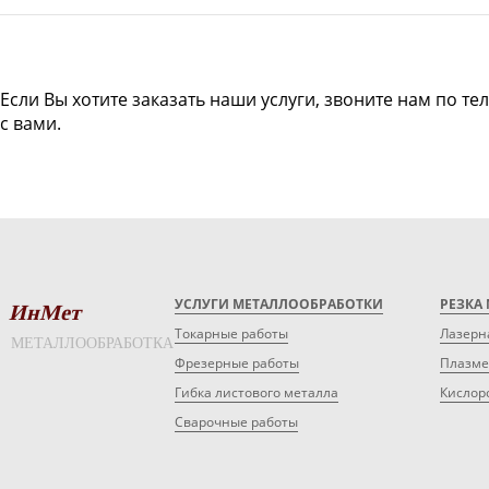
Если Вы хотите заказать наши услуги, звоните нам по те
с вами.
УСЛУГИ МЕТАЛЛООБРАБОТКИ
РЕЗКА
ИнМет
Токарные работы
Лазерн
МЕТАЛЛООБРАБОТКА
Фрезерные работы
Плазме
Гибка листового металла
Кислор
Сварочные работы