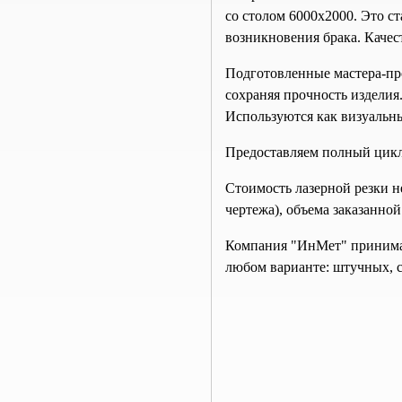
со столом 6000х2000. Это с
возникновения брака. Качест
Подготовленные мастера-пр
сохраняя прочность изделия
Используются как визуальны
Предоставляем полный цикл 
Стоимость лазерной резки н
чертежа), объема заказанно
Компания "ИнМет" принимает
любом варианте: штучных, с