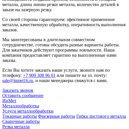
металла, длина линии резки металла, количество деталей в
заказе на лазерную резку.
Со своей стороны гарантируем: эфективное применение
металла, качественную обработку, оперативность выполнения
заказов.
Мы заинтересованы в длительном совместном
сотрудничестве, готовы обсудить разные варианты работы.
Для заказчиков действуют программы лояльности. Наша
компания предоставляет гарантию на выполненные нами
заказы.
Если Вы хотите заказать наши услуги, звоните нам по
телефону:
+7 909 308 96 01
или пишите на эл. почту:
sale@inmet16.ru
, и наши менеджеры свяжутся с вами.
Заказать звонок
Оставить сообщение
ИнМет
Металлообработка
Услуги металлообработки
Токарные работы
Фрезерные работы
Гибка листового металла
Сварочные работы
Резка металла