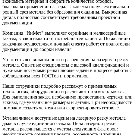
экономить материал и сократить количество отходов,
благодаря применению лазера. Также мы получаем идеально
ровный срез металла без образования окалины. Выкроенная
деталь полностью соответствует требованиям проектной
документации.
Компания "ИнМет" выполняет серийные и мелкосерийные
заказы, в зависимости от потребностей клиента. По желанию
заказчика осуществляем полный спектр работ: от подготовки
документации до сборки изделия.
У нас есть все возможности и разрешения на лазерную резку
металла. Опытные специалисты с высокой квалификацией и
нужными доступами решат любые задачи в процессе работы с
соблюдением всех ГОСТов и нормативов.
Наши сотрудники подробно расскажут о применяемых
технологиях, оборудовании и расчитают стоимость заказа.
Для выполнения заказа необходимо предоставить чертежи или
эскизы, где указаны все размеры и детали. При необходимости
поможем создать чертежи или скорректировать готовые.
Устанавливаем доступные цены на лазерную резку металла
даже в случае единичного заказа. Цена лазерной резки
металла рассчитывается с учетом следующих факторов:
необходимость создания проекта, особенность и толщина