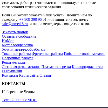
стоимость работ рассчитывается в индивидуально после
согласования технического задания.
Если Вы хотите заказать наши услуги, звоните нам по
телефону:
+7 909 308 96 01
или пишите на эл. почту:
sale@inmet16.ru
, и наши менеджеры свяжутся с вами.
Заказать звонок
Оставить сообщение
ИнМет
Металлообработка
Услуги металлообработки
Токарные работы
Фрезерные работы
Гибка листового металла
Сварочные работы
Резка металла
Лазерная резка металла
Плазменная резка
Кислородная резка
О компании
Контакты
Карта сайта
Статьи
КОНТАКТЫ
Набережные Челны
Тел: +7 909 308 96 01