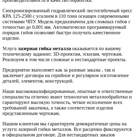
производительность и качество обработки.
Синхронизированный гидравлический листогибочный пресс
КРА 125-2500 с усилием в 110 тонн оснащен современными
системами ЧПУ. Модель предназначена для сложных гибов с
точностью до 0,001 мм. Автоматически программируемый
порядок гибов позволяят быстро получать качественное
изделие.
Услуга
лазерная гибка металла
оказывается по вашему
техническому заданию: 3D-проектам, эскизам, чертежам.
Реализуем в том числе сложные и нестандартные проекты.
Предприятие выполняет как за разовые заказы , так и
заключает договора на серийное и регулярное изготовление
деталей, элементов, конструкций.
Наши высококвалифицированные, опытные и ответственные
специалисты отлично знают технологии металлообработки и
гарантируют высокую точность, четкое исполнение всех
требований заказчика, а также соответствие изделия
представленным чертежам.
Нашим клиентам мы гарантируем демократичные цены на
услуги лазерной гибки металлов. Все расценки фиксируются
в официальном договоре. Для нестандартных заказов