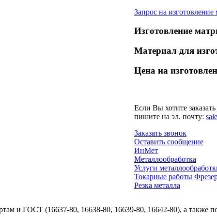
Запрос на изготовление
Изготовление матр
Материал для изго
Цена на изготовле
Если Вы хотите заказать
пишите на эл. почту:
sal
Заказать звонок
Оставить сообщение
ИнМет
Металлообработка
Услуги металлообработк
Токарные работы
Фрезе
Резка металла
там и ГОСТ (16637-80, 16638-80, 16639-80, 16642-80), а также