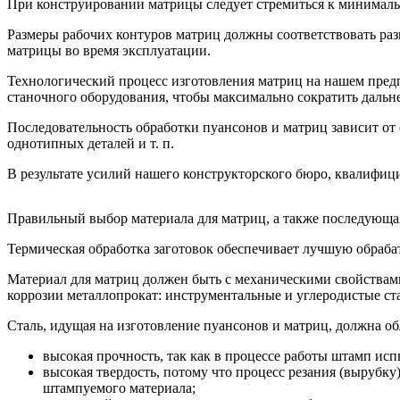
При конструировании матрицы следует стремиться к минималь
Размеры рабочих контуров матриц должны соответствовать раз
матрицы во время эксплуатации.
Технологический процесс изготовления матриц на нашем предп
станочного оборудования, чтобы максимально сократить дальн
Последовательность обработки пуансонов и матриц зависит от
однотипных деталей и т. п.
В результате усилий нашего конструкторского бюро, квалифици
Правильный выбор материала для матриц, а также последующая
Термическая обработка заготовок обеспечивает лучшую обраба
Материал для матриц должен быть с механическими свойствами
коррозии металлопрокат: инструментальные и углеродистые ст
Сталь, идущая на изготовление пуансонов и матриц, должна о
высокая прочность, так как в процессе работы штамп ис
высокая твердость, потому что процесс резания (вырубк
штампуемого материала;