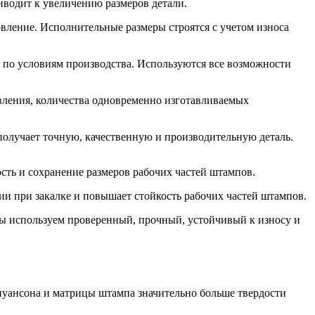
иводит к увеличению размеров детали.
овление. Исполнительные размеры строятся с учетом износа
 по условиям производства. Используются все возможности
овления, количества одновременно изготавливаемых
получает точную, качественную и производительную деталь.
сть и сохранение размеров рабочих частей штампов.
и при закалке и повышает стойкость рабочих частей штампов.
мы используем проверенный, прочный, устойчивый к износу и
 пуансона и матрицы штампа значительно больше твердости