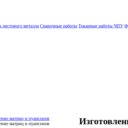
а листового металла
Сварочные работы
Токарные работы ЧПУ
Ф
Изготовлен