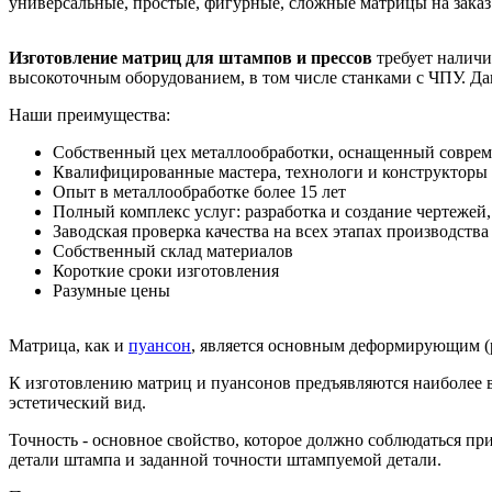
универсальные, простые, фигурные, сложные матрицы на заказ
Изготовление матриц для штампов и прессов
требует наличи
высокоточным оборудованием, в том числе станками с ЧПУ. Да
Наши преимущества:
Собственный цех металлообработки, оснащенный совре
Квалифицированные мастера, технологи и конструкторы
Опыт в металлообработке более 15 лет
Полный комплекс услуг: разработка и создание чертежей,
Заводская проверка качества на всех этапах производства
Собственный склад материалов
Короткие сроки изготовления
Разумные цены
Матрица, как и
пуансон
, является основным деформирующим (р
К изготовлению матриц и пуансонов предъявляются наиболее 
эстетический вид.
Точность - основное свойство, которое должно соблюдаться пр
детали штампа и заданной точности штампуемой детали.