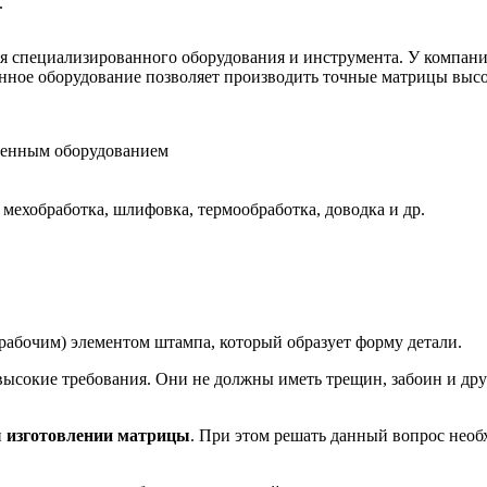
.
я специализированного оборудования и инструмента. У компан
нное оборудование позволяет производить точные матрицы высо
менным оборудованием
 мехобработка, шлифовка, термообработка, доводка и др.
абочим) элементом штампа, который образует форму детали.
высокие требования. Они не должны иметь трещин, забоин и др
и
изготовлении матрицы
. При этом решать данный вопрос необ