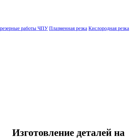
резерные работы ЧПУ
Плазменная резка
Кислородная резка
Изготовление деталей на