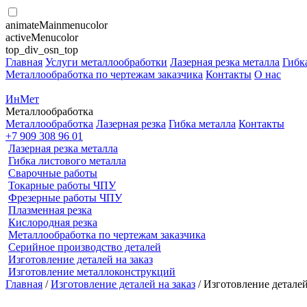
animateMainmenucolor
activeMenucolor
top_div_osn_top
Главная
Услуги металлообработки
Лазерная резка металла
Гибк
Металлообработка по чертежам заказчика
Контакты
О нас
ИнМет
Металлообработка
Металлообработка
Лазерная резка
Гибка металла
Контакты
+7 909 308 96 01
Лазерная резка металла
Гибка листового металла
Сварочные работы
Токарные работы ЧПУ
Фрезерные работы ЧПУ
Плазменная резка
Кислородная резка
Металлообработка по чертежам заказчика
Серийное производство деталей
Изготовление деталей на заказ
Изготовление металлоконструкций
Главная
/
Изготовление деталей на заказ
/ Изготовление детале