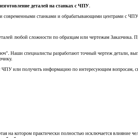
изготовление деталей на станках с ЧПУ
.
 современными станками и обрабатывающими центрами с ЧПУ: т
алей любой сложности по образцам или чертежам Заказчика. При
люч". Наши специалисты разработают точный чертеж детали, вы
зчику.
с ЧПУ или получить информацию по интересующим вопросам, с
отая на котором практически полностью исключается влияние че