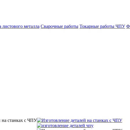
а листового металла
Сварочные работы
Токарные работы ЧПУ
Ф
й на станках с ЧПУ