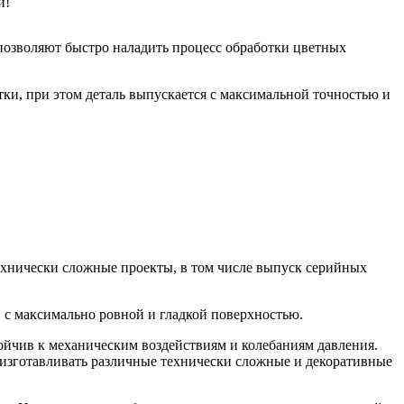
и!
озволяют быстро наладить процесс обработки цветных
ки, при этом деталь выпускается с максимальной точностью и
ехнически сложные проекты, в том числе выпуск серийных
в с максимально ровной и гладкой поверхностью.
ойчив к механическим воздействиям и колебаниям давления.
 изготавливать различные технически сложные и декоративные