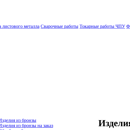
а листового металла
Сварочные работы
Токарные работы ЧПУ
Ф
Издели