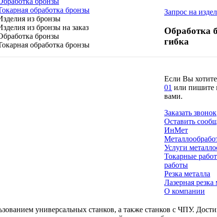
Запрос на изде
Обработка б
гибка
Если Вы хотите
01
или пишите н
вами.
Заказать звонок
Оставить сооб
ИнМет
Металлообрабо
Услуги металло
Токарные рабо
работы
Резка металла
Лазерная резка
О компании
льзованием универсальных станков, а также станков с ЧПУ. Дости