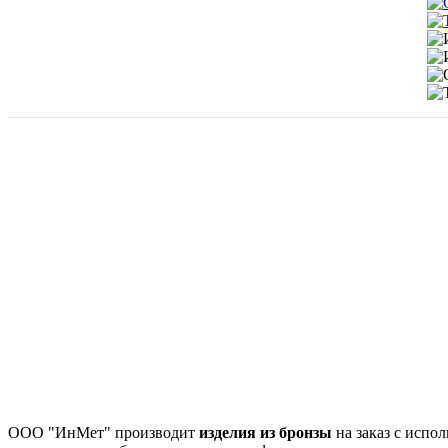
ООО "ИнМет" производит
изделия из бронзы
на заказ с испо