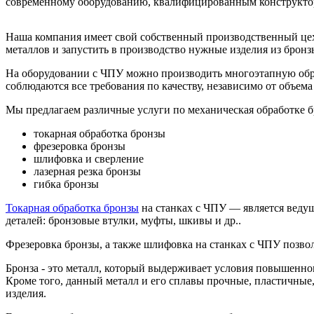
современному оборудованию, квалифицированным конструктора
Наша компания имеет свой собственный производственный цех
металлов и запустить в производство нужные изделия из бронз
На оборудовании с ЧПУ можно производить многоэтапную обра
соблюдаются все требования по качеству, независимо от объема
Мы предлагаем различные услуги по механическая обработке б
токарная обработка бронзы
фрезеровка бронзы
шлифовка и сверление
лазерная резка бронзы
гибка бронзы
Токарная обработка бронзы
на станках с ЧПУ — является веду
деталей: бронзовые втулки, муфты, шкивы и др..
Фрезеровка бронзы, а также шлифовка на станках с ЧПУ позвол
Бронза - это металл, который выдерживает условия повышенно
Кроме того, данный металл и его сплавы прочные, пластичные
изделия.