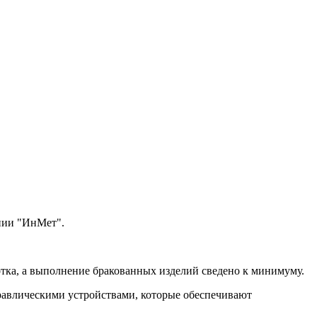
нии "ИнМет".
отка, а выполнение бракованных изделий сведено к минимуму.
равлическими устройствами, которые обеспечивают