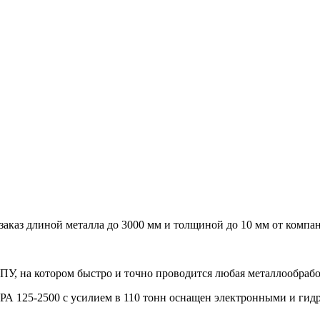
аказ длиной металла до 3000 мм и толщиной до 10 мм от компа
ПУ, на котором быстро и точно проводится любая металлообраб
А 125-2500 с усилием в 110 тонн оснащен электронными и гид