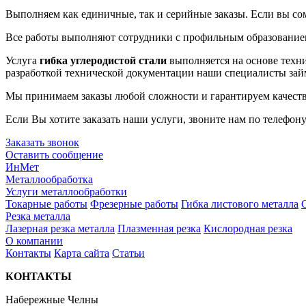
Выполняем как единичные, так и серийные заказы. Если вы сом
Все работы выполняют сотрудники с профильным образованием 
Услуга
гибка углеродистой стали
выполняется на основе техни
разработкой технической документации наши специалисты займ
Мы принимаем заказы любой сложности и гарантируем качествен
Если Вы хотите заказать наши услуги, звоните нам по телефон
Заказать звонок
Оставить сообщение
ИнМет
Металлообработка
Услуги металлообработки
Токарные работы
Фрезерные работы
Гибка листового металла
Резка металла
Лазерная резка металла
Плазменная резка
Кислородная резка
О компании
Контакты
Карта сайта
Статьи
КОНТАКТЫ
Набережные Челны