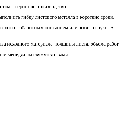
потом – серийное производство.
полнить гибку листового металла в короткие сроки.
о фото с габаритным описанием или эскиз от руки. А
ва исходного материала, толщины листа, объема работ.
аши менеджеры свяжутся с вами.