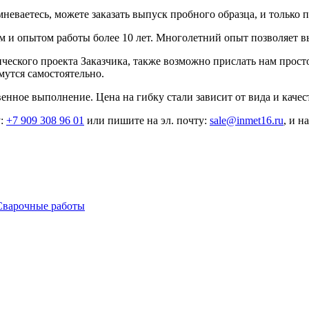
неваетесь, можете заказать выпуск пробного образца, и только 
и опытом работы более 10 лет. Многолетний опыт позволяет вы
ческого проекта Заказчика, также возможно прислать нам прост
утся самостоятельно.
ное выполнение. Цена на гибку стали зависит от вида и качест
у:
+7 909 308 96 01
или пишите на эл. почту:
sale@inmet16.ru
, и н
Сварочные работы