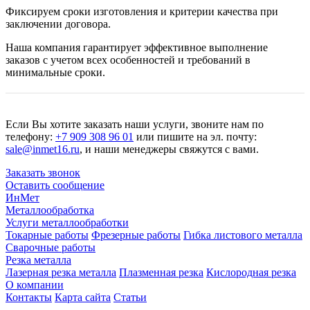
Фиксируем сроки изготовления и критерии качества при
заключении договора.
Наша компания гарантирует эффективное выполнение
заказов с учетом всех особенностей и требований в
минимальные сроки.
Если Вы хотите заказать наши услуги, звоните нам по
телефону:
+7 909 308 96 01
или пишите на эл. почту:
sale@inmet16.ru
, и наши менеджеры свяжутся с вами.
Заказать звонок
Оставить сообщение
ИнМет
Металлообработка
Услуги металлообработки
Токарные работы
Фрезерные работы
Гибка листового металла
Сварочные работы
Резка металла
Лазерная резка металла
Плазменная резка
Кислородная резка
О компании
Контакты
Карта сайта
Статьи