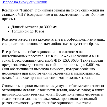
Запрос на гибку оцинковки
Компания "ИнМет" принимает заказы на гибку оцинковки на
станках с ЧПУ (современные и высокоточные листогибочные
прессы).
Длиной металла до 3000 мм
Толщиной до 10 мм
Контроль качества на каждом этапе и профессионализм наших
специалистов позволяют нам добиваться отсутствия брака.
Все работы по гибке оцинковки выполняются на
листогибочных прессах ЧПУ КРА 125-2500 с усилием в 110
тонн. Пресс оснащен системой ЧПУ ESA S630. Такие модели
предназначены для сложных гибов с точностью до 0,001 мм.
Они обеспечивают высокую гибкость, которая особенно
необходима при изготовлении отдельных и мелкосерийных
деталей, а также при выполнении комплексных заказов.
Стоимость и сроки выполнения услуги гибки металла зависят
от толщины металла, сложности детали, объема работ, а также
наличия дополнительных услуг. После получения чертежей и
технического задания от заказчика, производится полный
расчет стоимости услуг по гибке оцинкованной стали.