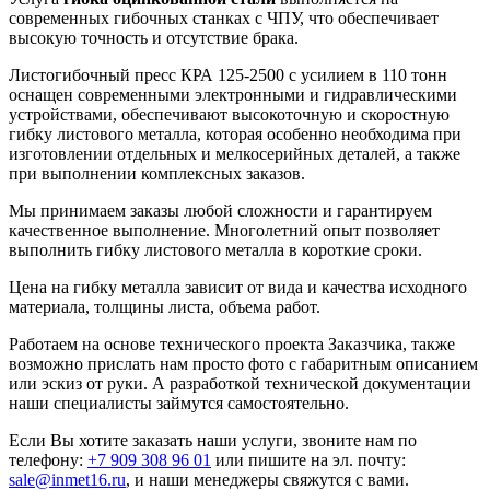
современных гибочных станках с ЧПУ, что обеспечивает
высокую точность и отсутствие брака.
Листогибочный пресс КРА 125-2500 с усилием в 110 тонн
оснащен современными электронными и гидравлическими
устройствами, обеспечивают высокоточную и скоростную
гибку листового металла, которая особенно необходима при
изготовлении отдельных и мелкосерийных деталей, а также
при выполнении комплексных заказов.
Мы принимаем заказы любой сложности и гарантируем
качественное выполнение. Многолетний опыт позволяет
выполнить гибку листового металла в короткие сроки.
Цена на гибку металла зависит от вида и качества исходного
материала, толщины листа, объема работ.
Работаем на основе технического проекта Заказчика, также
возможно прислать нам просто фото с габаритным описанием
или эскиз от руки. А разработкой технической документации
наши специалисты займутся самостоятельно.
Если Вы хотите заказать наши услуги, звоните нам по
телефону:
+7 909 308 96 01
или пишите на эл. почту:
sale@inmet16.ru
, и наши менеджеры свяжутся с вами.