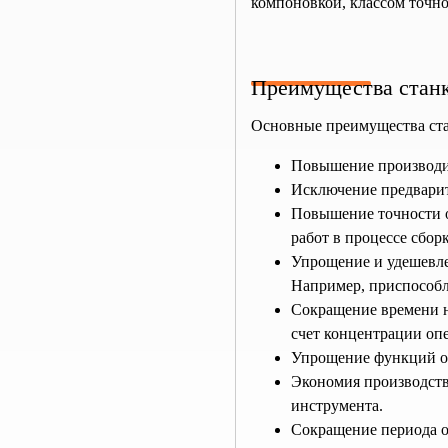
компоновкой, классом точно
Преимущества стан
Основные преимущества ста
Повышение производит
Исключение предварит
Повышение точности о
работ в процессе сбор
Упрощение и удешевлен
Например, приспособл
Сокращение времени н
счет концентрации оп
Упрощение функций оп
Экономия производств
инструмента.
Сокращение периода о