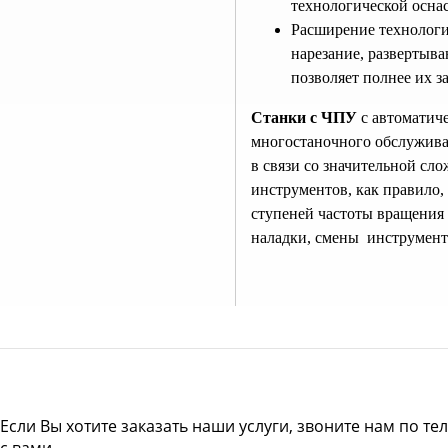
технологической осна
Расширение технологич
нарезание, развертыва
позволяет полнее их з
Станки с ЧПУ
с автоматич
многостаночного обслуживан
в связи со значительной сл
инструментов, как правило,
ступеней частоты вращения 
наладки, смены инструмент
Если Вы хотите заказать наши услуги, звоните нам по те