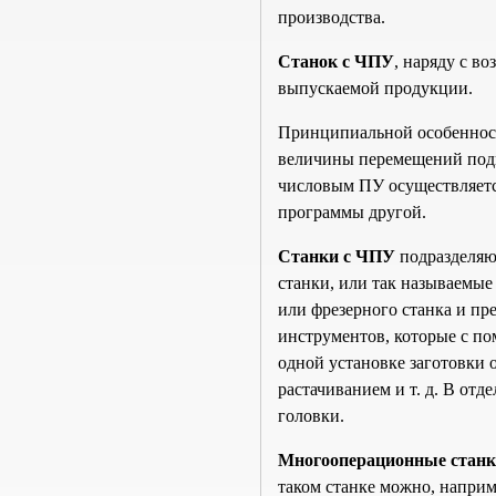
производства.
Станок с ЧПУ
, наряду с в
выпускаемой продукции.
Принципиальной особенность
величины перемещений подв
числовым ПУ осуществляется
программы другой.
Станки с ЧПУ
подразделяют
станки, или так называемы
или фрезерного станка и пр
инструментов, которые с по
одной установке заготовки 
растачиванием и т. д. В от
головки.
Многооперационные стан
таком станке можно, наприм