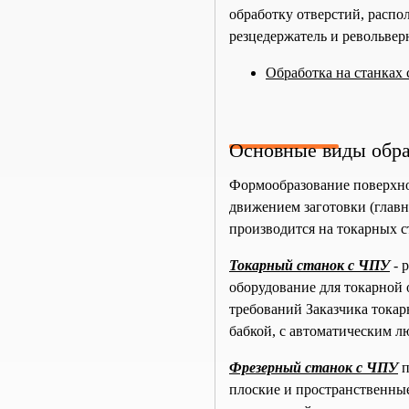
обработку отверстий, распо
резцедержатель и револьвер
Обработка на станках
Основные виды обра
Формообразование поверхно
движением заготовки (главн
производится на токарных с
Токарный станок с ЧПУ
- 
оборудование для токарной 
требований Заказчика токар
бабкой, с автоматическим л
Фрезерный станок с ЧПУ
п
плоские и пространственные